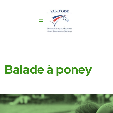
Aller
au
contenu
Balade à poney