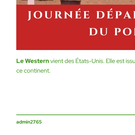
Le Western
vient des États-Unis. Elle est is
ce continent.
admin2765