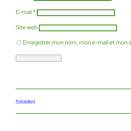
E-mail
*
Site web
Enregistrer mon nom, mon e-mail et mon s
Précédent