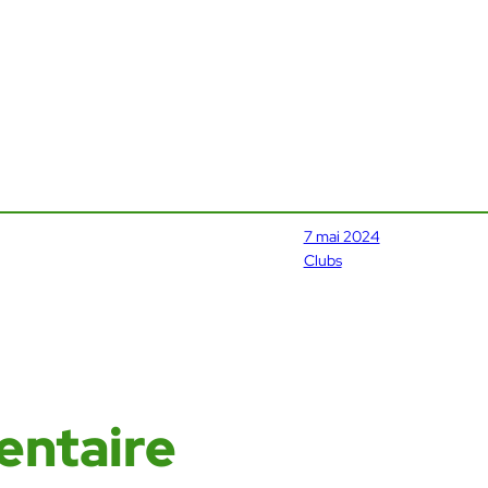
7 mai 2024
Clubs
entaire