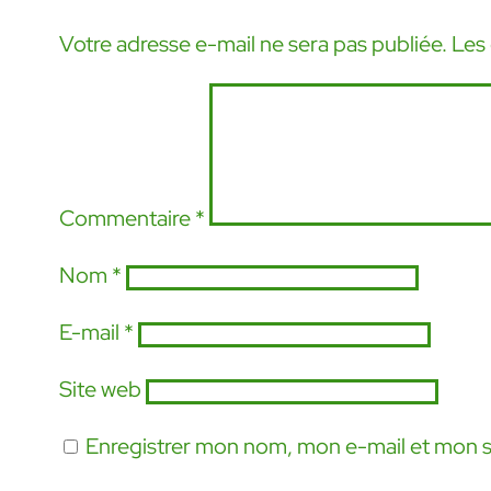
Votre adresse e-mail ne sera pas publiée.
Les
Commentaire
*
Nom
*
E-mail
*
Site web
Enregistrer mon nom, mon e-mail et mon s