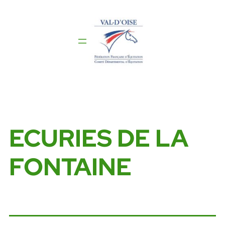
Aller
au
contenu
ECURIES DE LA
FONTAINE