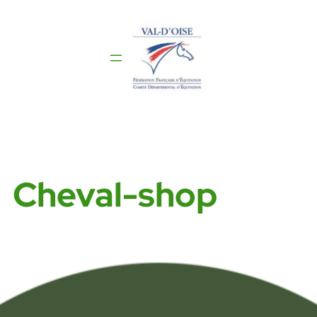
Aller
au
contenu
Cheval-shop