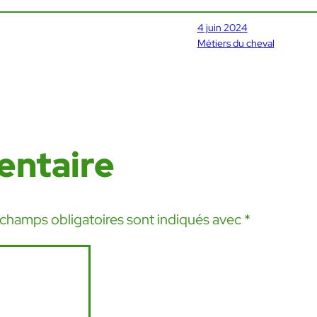
4 juin 2024
Métiers du cheval
entaire
 champs obligatoires sont indiqués avec
*