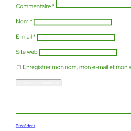
Commentaire
*
Nom
*
E-mail
*
Site web
Enregistrer mon nom, mon e-mail et mon s
Précédent