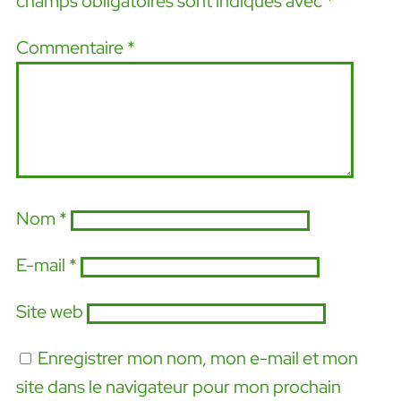
champs obligatoires sont indiqués avec
*
Commentaire
*
Nom
*
E-mail
*
Site web
Enregistrer mon nom, mon e-mail et mon
site dans le navigateur pour mon prochain