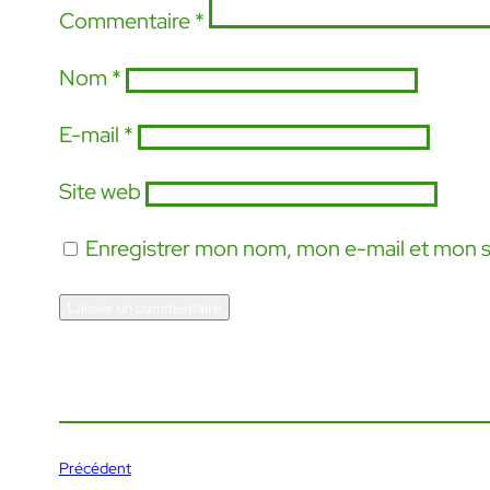
Commentaire
*
Nom
*
E-mail
*
Site web
Enregistrer mon nom, mon e-mail et mon s
Précédent